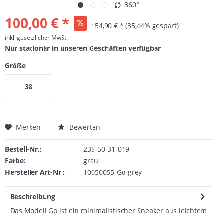
360°
100,00 € *
154,90 € *
(35,44% gespart)
inkl. gesetzlicher MwSt.
Nur stationär in unseren Geschäften verfügbar
Größe
38
Merken
Bewerten
Bestell-Nr.:
235-50-31-019
Farbe:
grau
Hersteller Art-Nr.:
10050055-Go-grey
Beschreibung
Das Modell Go ist ein minimalistischer Sneaker aus leichtem