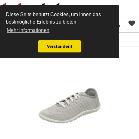
Diese Seite benutzt Cookies, um Ihnen das
bestmögliche Erlebnis zu bieten.
Menü
Mehr Informationen
Damen
Verstanden!
Leguano Sneaker grey