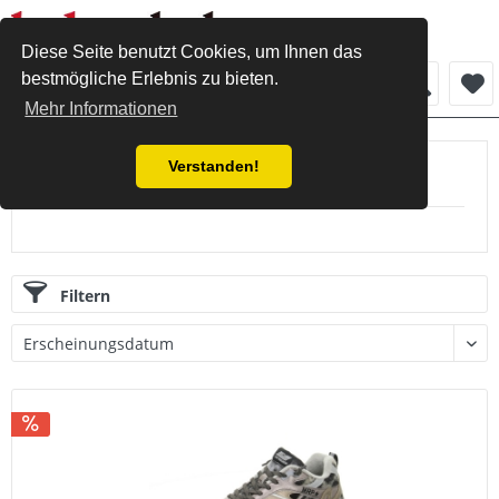
Diese Seite benutzt Cookies, um Ihnen das
bestmögliche Erlebnis zu bieten.
Menü
Mehr Informationen
Verstanden!
Produkte von MRP
Filtern