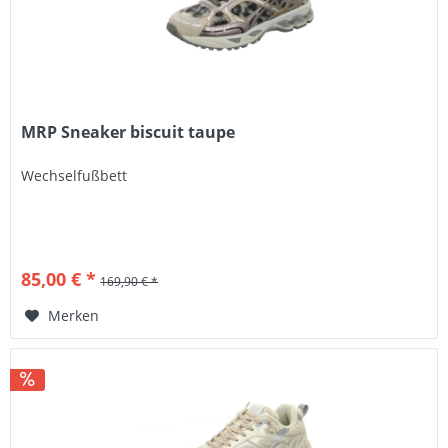
MRP Sneaker biscuit taupe
Wechselfußbett
85,00 € *
169,90 € *
Merken