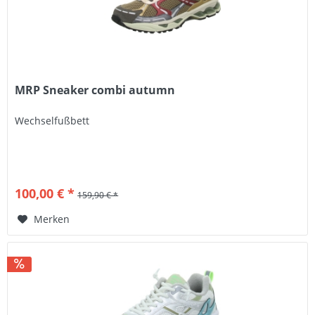
MRP Sneaker combi autumn
Wechselfußbett
100,00 € *
159,90 € *
Merken