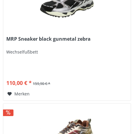
MRP Sneaker black gunmetal zebra
Wechselfußbett
110,00 € *
159,90 € *
Merken