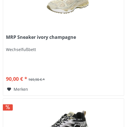
MRP Sneaker ivory champagne
Wechselfußbett
90,00 € *
169,90 € *
Merken