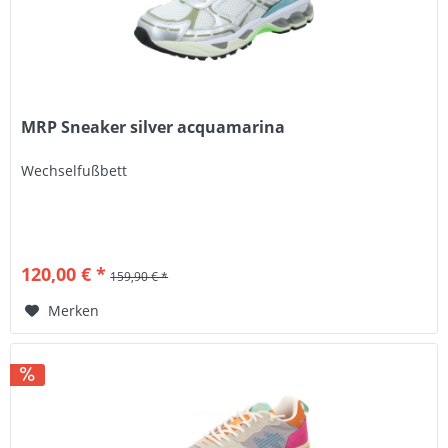
MRP Sneaker silver acquamarina
Wechselfußbett
120,00 € *
159,90 € *
Merken