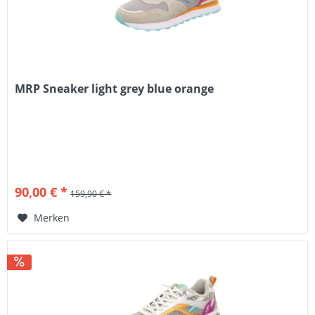
MRP Sneaker light grey blue orange
90,00 € *
159,90 € *
Merken