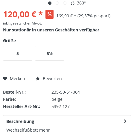
360°
120,00 € *
169,90 € *
(29,37% gespart)
inkl. gesetzlicher MwSt.
Nur stationär in unseren Geschäften verfügbar
Größe
5
5½
Merken
Bewerten
Bestell-Nr.:
235-50-51-064
Farbe:
beige
Hersteller Art-Nr.:
5392-127
Beschreibung
Wechselfußbett
mehr