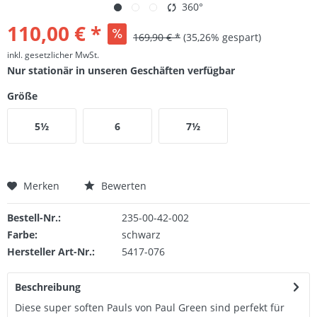
360°
110,00 € *
169,90 € *
(35,26% gespart)
inkl. gesetzlicher MwSt.
Nur stationär in unseren Geschäften verfügbar
Größe
5½
6
7½
Merken
Bewerten
Bestell-Nr.:
235-00-42-002
Farbe:
schwarz
Hersteller Art-Nr.:
5417-076
Beschreibung
Diese super soften Pauls von Paul Green sind perfekt für