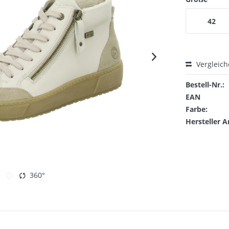
42
Vergleic
Bestell-Nr.:
EAN
Farbe:
Hersteller A
360°