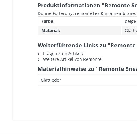
Produktinformationen "Remonte Sn
Dünne Fütterung, remonteTex Klimamembrane,
Farbe:
beige
Material:
Glatt
Weiterführende Links zu "Remonte
Fragen zum Artikel?
Weitere Artikel von Remonte
Materialhinweise zu "Remonte Sne
Glattleder