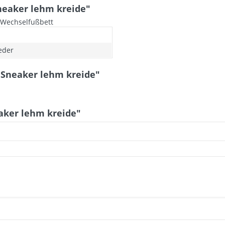
eaker lehm kreide"
 Wechselfußbett
leder
 Sneaker lehm kreide"
aker lehm kreide"