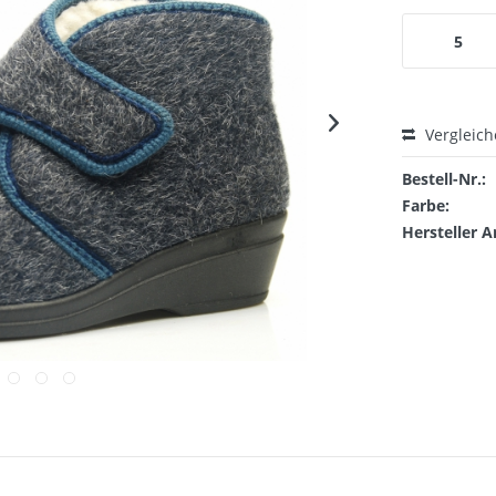
5
Vergleic
Bestell-Nr.:
Farbe:
Hersteller A