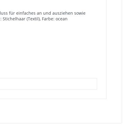
hluss für einfaches an und ausziehen sowie
tichelhaar (Textil), Farbe: ocean