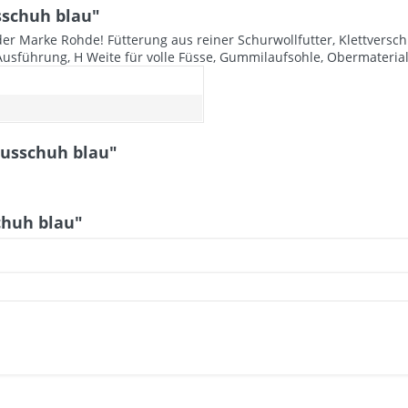
schuh blau"
er Marke Rohde! Fütterung aus reiner Schurwollfutter, Klettversc
führung, H Weite für volle Füsse, Gummilaufsohle, Obermaterial: S
ausschuh blau"
chuh blau"