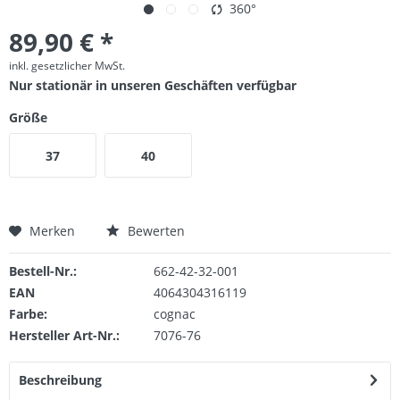
360°
89,90 € *
inkl. gesetzlicher MwSt.
Nur stationär in unseren Geschäften verfügbar
Größe
37
40
Merken
Bewerten
Bestell-Nr.:
662-42-32-001
EAN
4064304316119
Farbe:
cognac
Hersteller Art-Nr.:
7076-76
Beschreibung