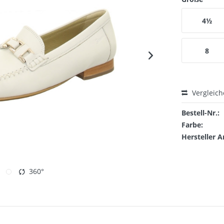
4½
8
Vergleic
Bestell-Nr.:
Farbe:
Hersteller A
360°