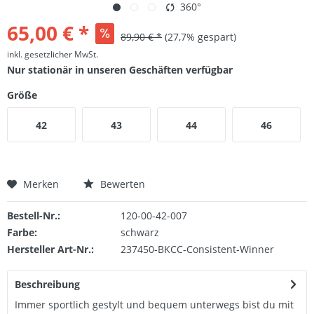
360°
65,00 € *
89,90 € *
(27,7% gespart)
inkl. gesetzlicher MwSt.
Nur stationär in unseren Geschäften verfügbar
Größe
42
43
44
46
Merken
Bewerten
Bestell-Nr.:
120-00-42-007
Farbe:
schwarz
Hersteller Art-Nr.:
237450-BKCC-Consistent-Winner
Beschreibung
Immer sportlich gestylt und bequem unterwegs bist du mit