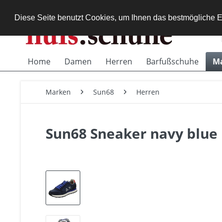
Diese Seite benutzt Cookies, um Ihnen das bestmögliche E
Home
Damen
Herren
Barfußschuhe
M
Marken
Sun68
Herren
Sun68 Sneaker navy blue