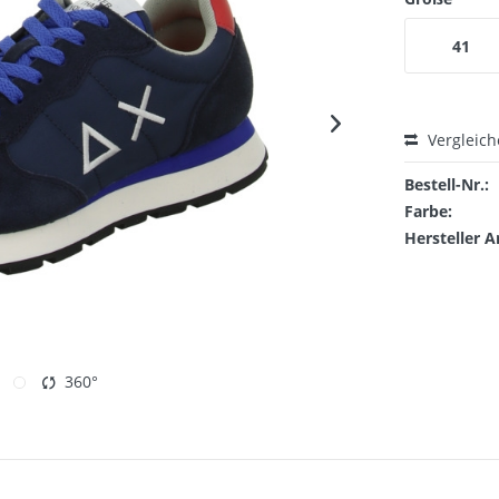
41
Vergleic
Bestell-Nr.:
Farbe:
Hersteller A
360°