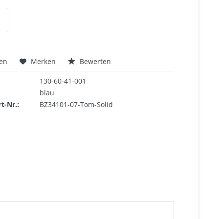
hen
Merken
Bewerten
130-60-41-001
blau
rt-Nr.:
BZ34101-07-Tom-Solid