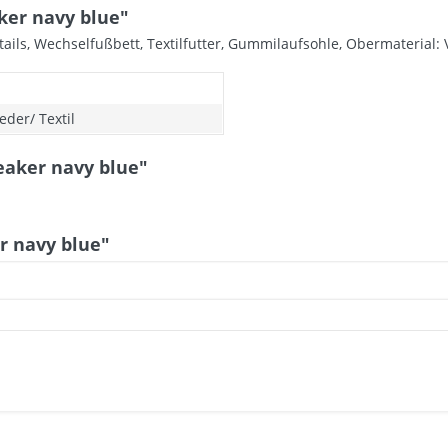
ker navy blue"
ails, Wechselfußbett, Textilfutter, Gummilaufsohle, Obermaterial: V
eder/ Textil
eaker navy blue"
r navy blue"