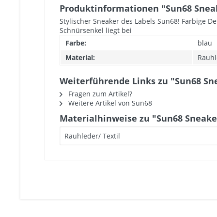
Produktinformationen "Sun68 Snea
Stylischer Sneaker des Labels Sun68! Farbige Det
Schnürsenkel liegt bei
Farbe:
blau
Material:
Rauhl
Weiterführende Links zu "Sun68 Sn
Fragen zum Artikel?
Weitere Artikel von Sun68
Materialhinweise zu "Sun68 Sneake
Rauhleder/ Textil