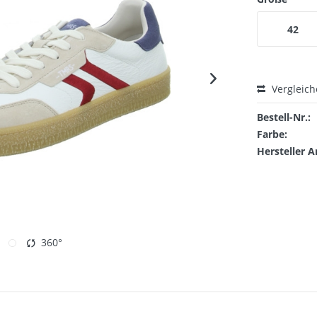
42
Vergleic
Bestell-Nr.:
Farbe:
Hersteller A
360°