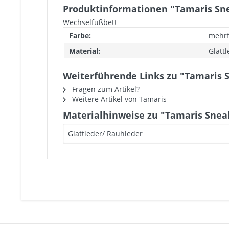
Produktinformationen "Tamaris Sn
Wechselfußbett
Farbe:
mehrf
Material:
Glatt
Weiterführende Links zu "Tamaris 
Fragen zum Artikel?
Weitere Artikel von Tamaris
Materialhinweise zu "Tamaris Snea
Glattleder/ Rauhleder