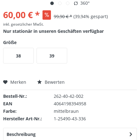
360°
60,00 € *
99,90 € *
(39,94% gespart)
inkl. gesetzlicher MwSt.
Nur stationär in unseren Geschäften verfügbar
Größe
38
39
Merken
Bewerten
Bestell-Nr.:
262-40-42-002
EAN
4064198394958
Farbe:
mittelbraun
Hersteller Art-Nr.:
1-25490-43-336
Beschreibung