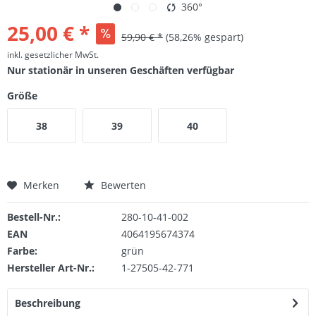
360°
25,00 € *
59,90 € *
(58,26% gespart)
inkl. gesetzlicher MwSt.
Nur stationär in unseren Geschäften verfügbar
Größe
38
39
40
Merken
Bewerten
Bestell-Nr.:
280-10-41-002
EAN
4064195674374
Farbe:
grün
Hersteller Art-Nr.:
1-27505-42-771
Beschreibung