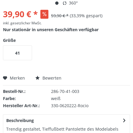
360°
39,90 € *
59,90 € *
(33,39% gespart)
inkl. gesetzlicher MwSt.
Nur stationär in unseren Geschäften verfügbar
Größe
41
Merken
Bewerten
Bestell-Nr.:
286-70-41-003
Farbe:
weiß
Hersteller Art-Nr.:
330-0620222-Rocio
Beschreibung
Trendig gestaltet, Tieffußbett Pantolette des Modelabels