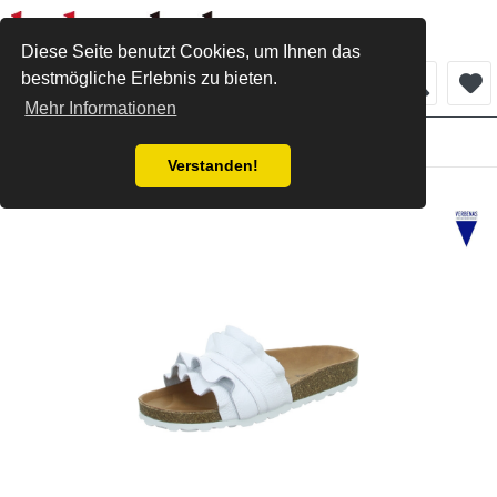
Diese Seite benutzt Cookies, um Ihnen das
bestmögliche Erlebnis zu bieten.
Menü
Mehr Informationen
Damen
Verstanden!
Verbenas Pantolette bianco