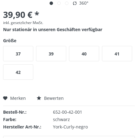
360°
39,90 € *
inkl. gesetzlicher MwSt.
Nur stationär in unseren Geschäften verfügbar
Größe
37
39
40
41
42
Merken
Bewerten
Bestell-Nr.:
652-00-42-001
Farbe:
schwarz
Hersteller Art-Nr.:
York-Curly-negro