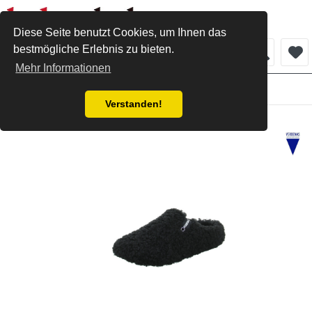
Diese Seite benutzt Cookies, um Ihnen das
bestmögliche Erlebnis zu bieten.
Menü
Mehr Informationen
Damen
Verstanden!
Verbenas Hausschuh schwarz