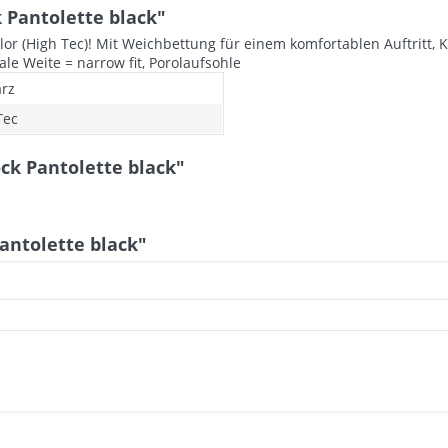
 Pantolette black"
 Flor (High Tec)! Mit Weichbettung für einem komfortablen Auftritt
le Weite = narrow fit, Porolaufsohle
rz
Tec
ck Pantolette black"
antolette black"