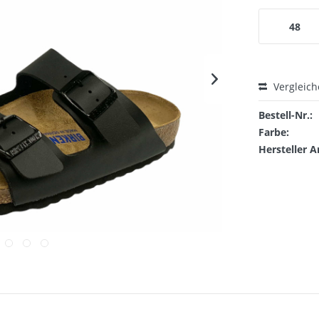
48
Vergleic
Bestell-Nr.:
Farbe:
Hersteller A