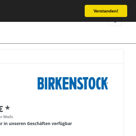
Service/Hilfe
Verstanden!
€ *
her MwSt.
är in unseren Geschäften verfügbar